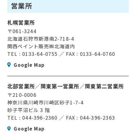
営業所
札幌営業所
〒061-3244
北海道石狩市新港南2-718-4
関西ペイント販売㈱北海道内
TEL : 0133-64-0755 ／ FAX : 0133-64-0760
Google Map
北部営業所
／
関東第一営業所
／
関東第二営業所
〒210-0006
神奈川県川崎市川崎区砂子1-7-4
砂子平沼ビル 3 階
TEL : 044-396-2360 ／ FAX : 044-396-2363
Google Map