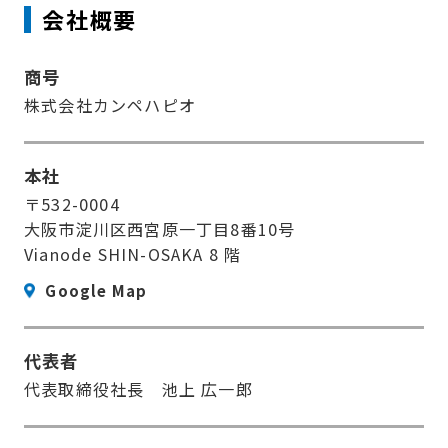
会社概要
商号
株式会社カンペハピオ
本社
〒532-0004
大阪市淀川区西宮原一丁目8番10号
Vianode SHIN-OSAKA 8 階
Google Map
代表者
代表取締役社長 池上 広一郎