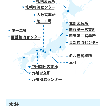
札幌営業所
札幌物流センター
大阪営業所
第二工場
北部営業所
関東第一営業所
第一工場
関東第二営業所
西部物流センター
東部物流センター
名古屋営業所
本社
中国四国営業所
九州営業所
九州物流センター
本社