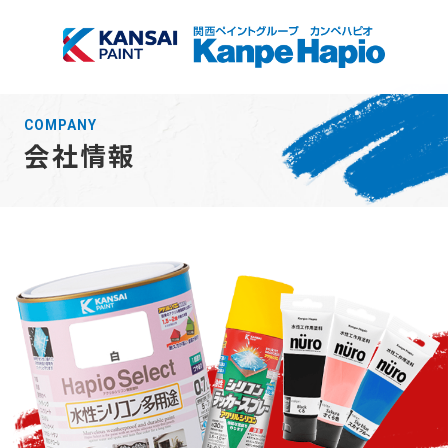
TOP
COMPANY
会社情報
商品検索
会社情報
サブメニュー開
閉
採用情報
サブメニュー開
閉
お知らせ
塗装方法