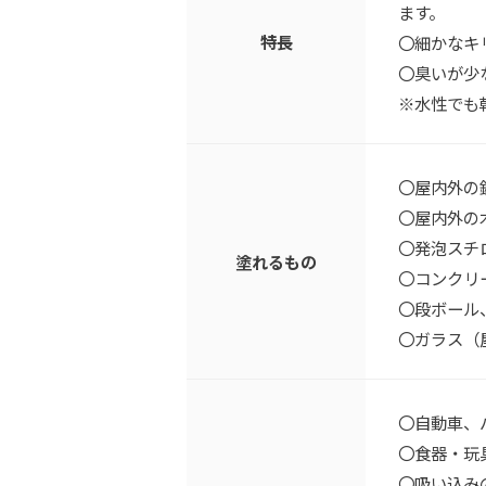
ます。
特長
〇細かなキ
〇臭いが少
※水性でも
〇屋内外の
〇屋内外の
〇発泡スチ
塗れるもの
〇コンクリ
〇段ボール
〇ガラス（
〇自動車、
〇食器・玩
〇吸い込み