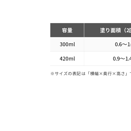
容量
塗り面積（2
300ml
0.6〜
420ml
0.9〜1
※サイズの表記は「横幅×奥行×高さ」