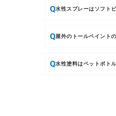
Q
水性スプレーはソフト
Q
屋外のトールペイント
Q
水性塗料はペットボト