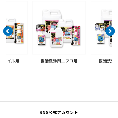
復活洗浄剤エフロ用
復活洗浄剤アルミ用
SNS公式アカウント