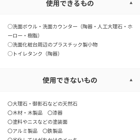
使用できるもの
○洗面ボウル・洗面カウンター（陶器・人工大理石・ホ
ーロー・樹脂）
○洗面化粧台周辺のプラスチック製小物
○トイレタンク（陶器）
使用できないもの
〇大理石・御影石などの天然石
〇木材・木製品 〇漆器
〇塗料やニスなどの塗装面
〇アルミ製品 〇鉄製品
〇劣化してはがれかけのメッキ