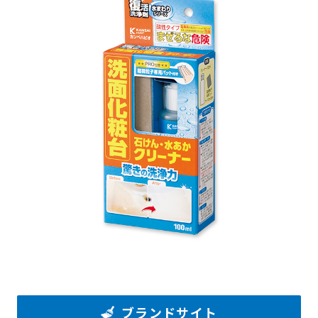
塗料の選び方
カラーシミュレーション
Q&A
関西ペイントHP
お問い合わせ
ブランドサイト