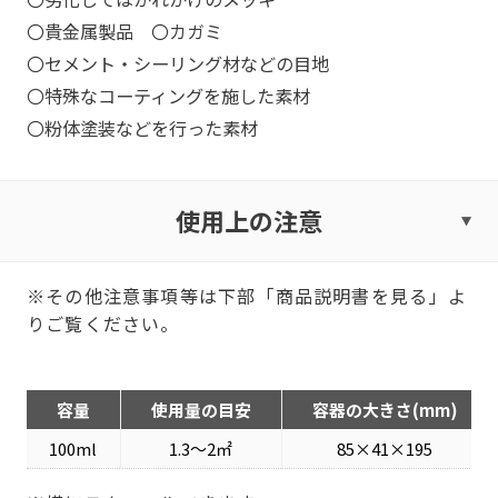
〇貴金属製品 〇カガミ
〇セメント・シーリング材などの目地
〇特殊なコーティングを施した素材
〇粉体塗装などを行った素材
使用上の注意
※その他注意事項等は下部「商品説明書を見る」よ
りご覧ください。
容量
使用量の目安
容器の大きさ(mm)
100ml
1.3〜2㎡
85×41×195