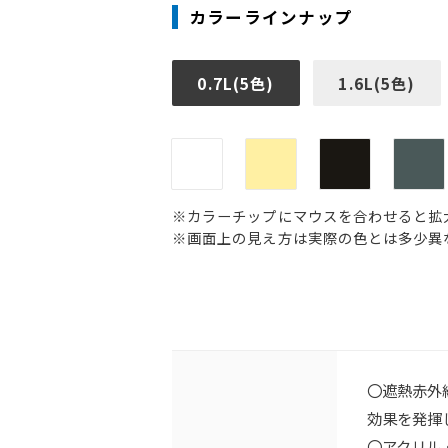
カラーラインナップ
0.7L(5色)
1.6L(5色)
※カラーチップにマウスを合わせると拡
※画面上の見え方は実際の色とは多少異
〇遮熱赤外
効果を発揮
〇アクリル