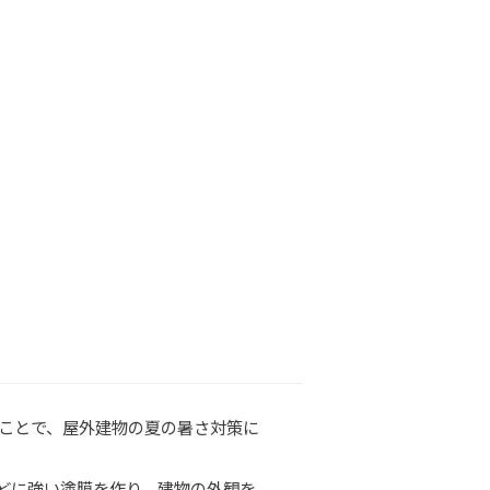
ることで、屋外建物の夏の暑さ対策に
どに強い塗膜を作り、建物の外観を