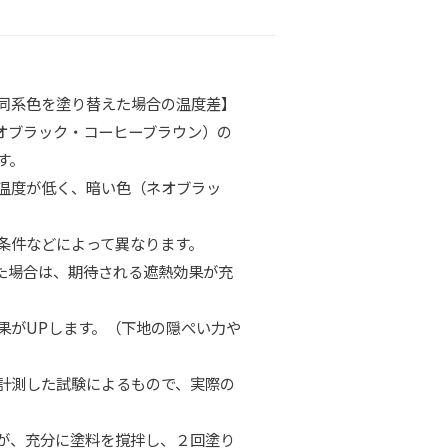
同系色を塗り替えた場合の温度差】
オブラック・コーヒーブラウン）の
す。
温度が低く、暗い色（ネオブラッ
条件などによって異なります。
た場合は、期待される遮熱効果が充
果がUPします。（下地の隠ぺい力や
計測した試験によるもので、実際の
が、充分に塗料を撹拌し、２回塗り