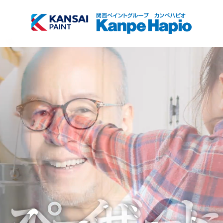
TOP
商品検索
会社情報
サブメニュー開
閉
採用情報
サブメニュー開
閉
お知らせ
塗装方法