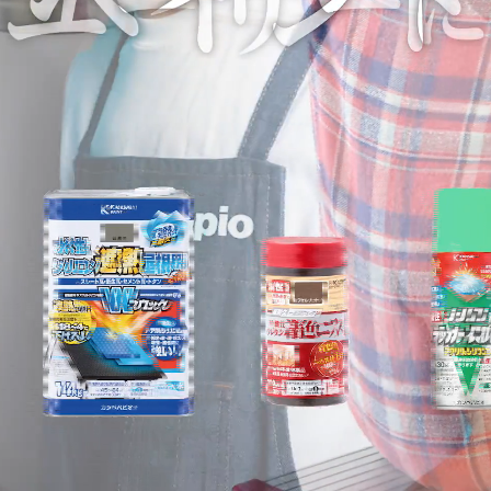
塗料の選び方
カラーシミュレーション
Q&A
関西ペイントHP
お問い合わせ