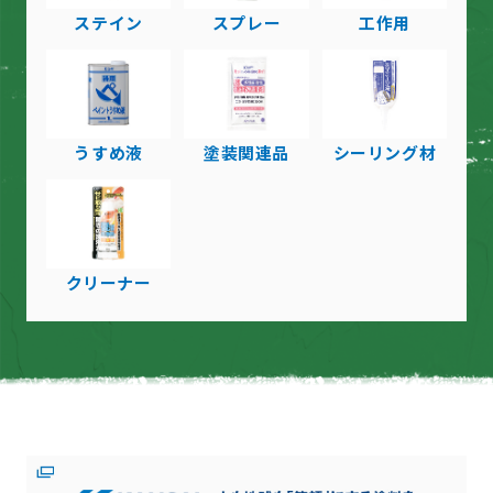
ステイン
スプレー
工作用
うすめ液
塗装関連品
シーリング材
クリーナー