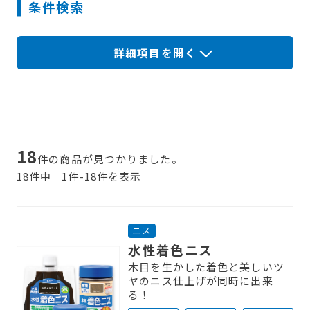
条件検索
塗料の選び方
カラーシミュレーション
Q&A
18
件の商品が見つかりました。
関西ペイントHP
18件中
1件-18件を表示
お問い合わせ
ニス
水性着色ニス
木目を生かした着色と美しいツ
ヤのニス仕上げが同時に出来
る！