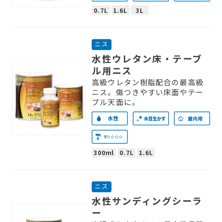
0.7L
1.6L
3L
ニス
水性ウレタン床・テーブ
ル用ニス
高級ウレタン樹脂配合の最高級
ニス。傷つきやすい床面やテー
ブル天面に。
300ml
0.7L
1.6L
ニス
水性サンディングシーラ
ー