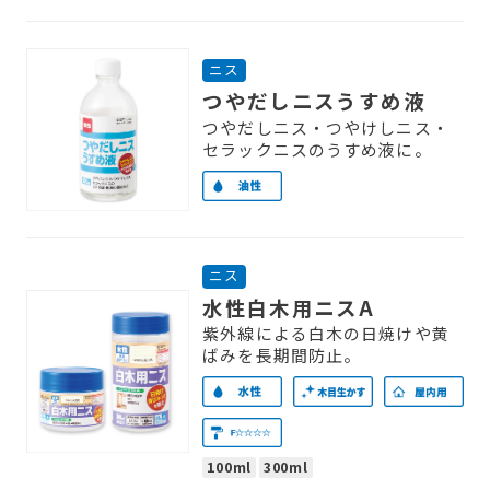
ニス
つやだしニスうすめ液
つやだしニス・つやけしニス・
セラックニスのうすめ液に。
ニス
水性白木用ニスA
紫外線による白木の日焼けや黄
ばみを長期間防止。
100ml
300ml