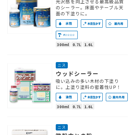
光沢感を向上させる最高級品質
のシーラー。床面やテーブル天
面の下塗りに。
300ml
0.7L
1.6L
ニス
ウッドシーラー
吸い込みの多い木材の下塗り
に。上塗り塗料の密着性UP！
300ml
0.7L
1.6L
ニス