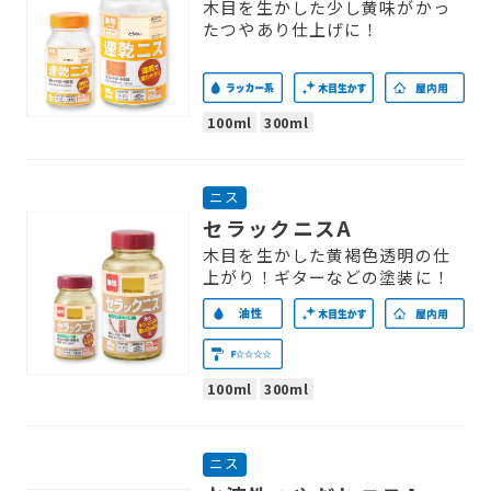
木目を生かした少し黄味がかっ
たつやあり仕上げに！
100ml
300ml
ニス
セラックニスA
木目を生かした黄褐色透明の仕
上がり！ギターなどの塗装に！
100ml
300ml
ニス