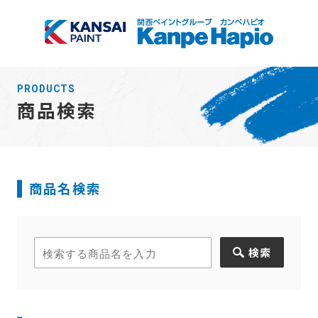
TOP
PRODUCTS
商品検索
商品検索
会社情報
商品名検索
サブメニュー開
閉
採用情報
サブメニュー開
閉
お知らせ
検索
塗装方法