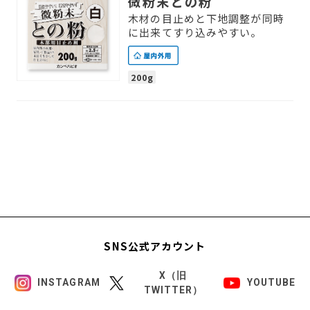
微粉末との粉
木材の目止めと下地調整が同時
に出来てすり込みやすい。
200g
SNS公式アカウント
X（旧
INSTAGRAM
YOUTUBE
TWITTER）