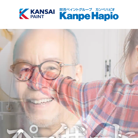
TOP
商品検索
会社情報
サブメニュー開
閉
採用情報
サブメニュー開
閉
お知らせ
塗装方法