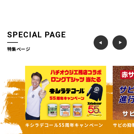
SPECIAL PAGE
特集ページ
周年キャンペーン
サビの抑制をSTOP「サビ転換剤」