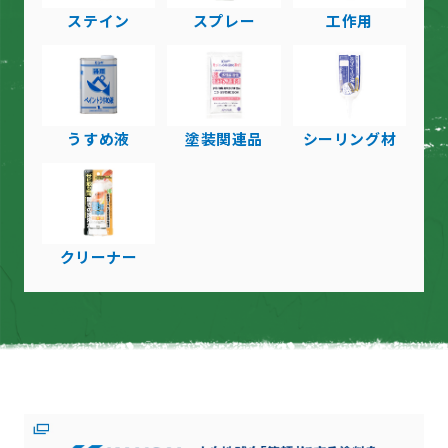
ステイン
スプレー
工作用
うすめ液
塗装関連品
シーリング材
クリーナー