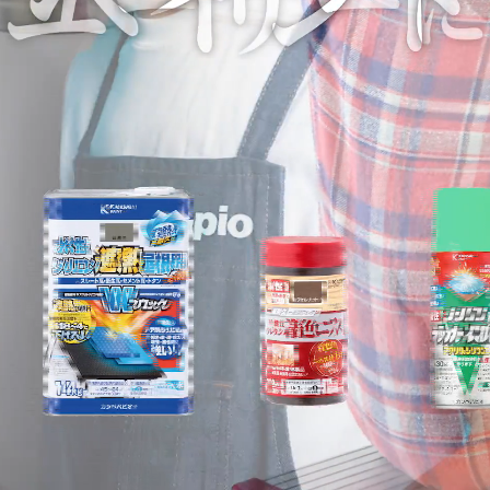
塗料の選び方
カラーシミュレーション
Q&A
関西ペイントHP
お問い合わせ