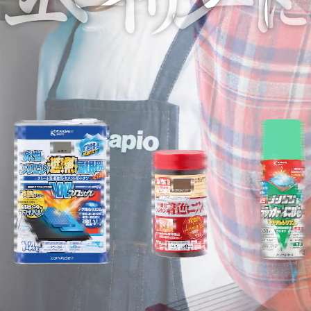
塗料の選び方
カラーシミュレーション
Q&A
関西ペイントHP
お問い合わせ