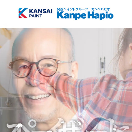
TOP
商品検索
会社情報
サブメニュー開
閉
採用情報
サブメニュー開
閉
お知らせ
塗装方法