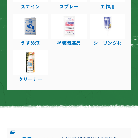
ステイン
スプレー
工作用
うすめ液
塗装関連品
シーリング材
クリーナー