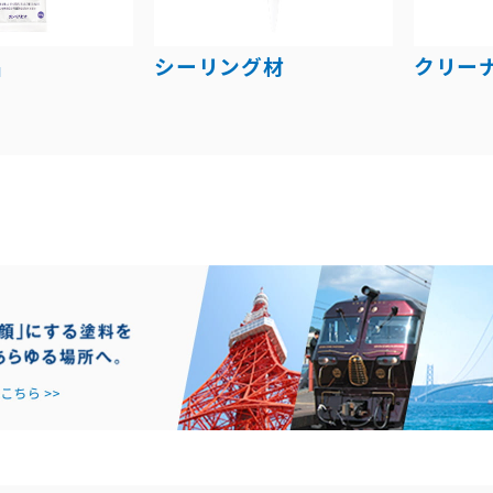
品
シーリング材
クリー