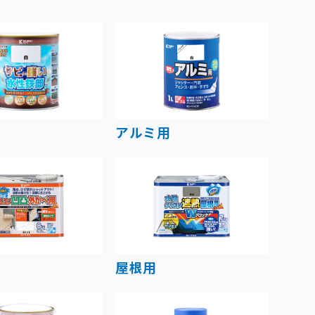
アルミ用
屋根用