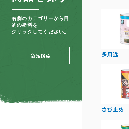
右側のカテゴリーから目
的の塗料を
クリックしてください。
多用途
商品検索
さび止め