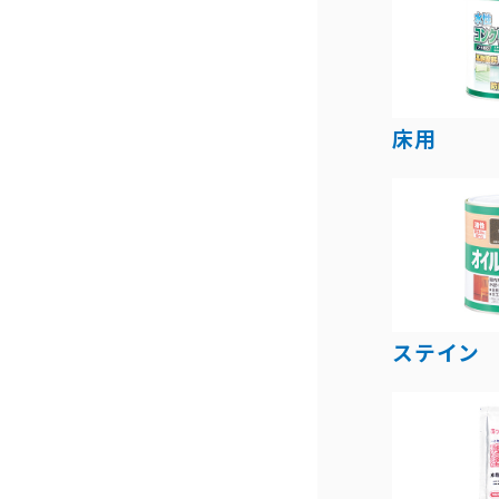
床用
ステイン