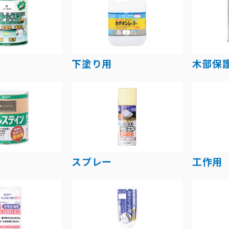
下塗り用
木部保
スプレー
工作用