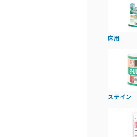
床用
ステイン