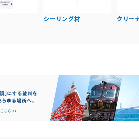
品
シーリング材
クリー