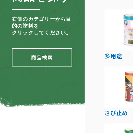
右側のカテゴリーから目
的の塗料を
クリックしてください。
多用途
商品検索
さび止め