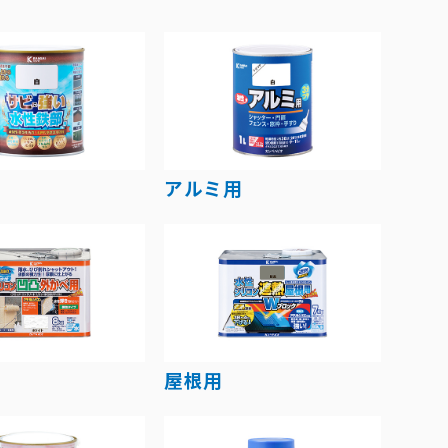
アルミ用
屋根用