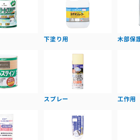
下塗り用
木部保
スプレー
工作用