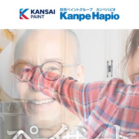
TOP
商品検索
会社情報
サブメニュー開
閉
採用情報
サブメニュー開
閉
お知らせ
塗装方法