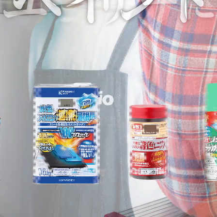
塗料の選び方
カラーシミュレーション
Q&A
関西ペイントHP
お問い合わせ