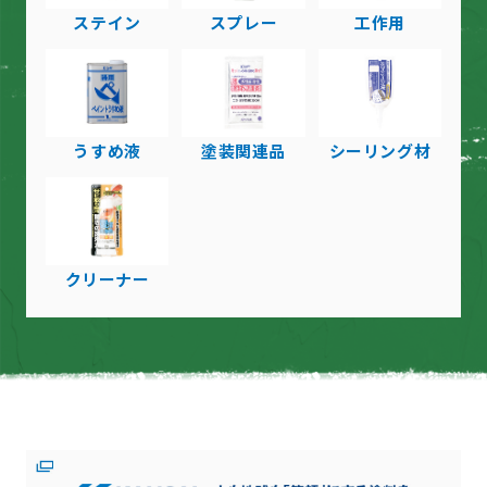
ステイン
スプレー
工作用
うすめ液
塗装関連品
シーリング材
クリーナー