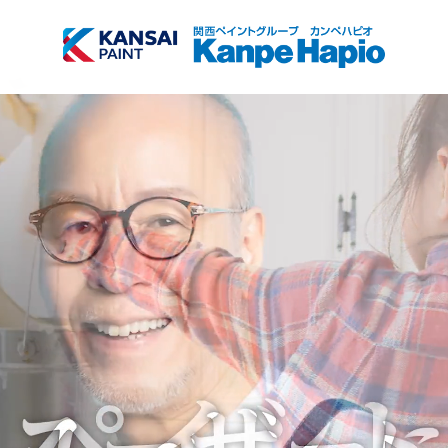
TOP
商品検索
会社情報
サブメニュー開
閉
採用情報
サブメニュー開
閉
お知らせ
塗装方法