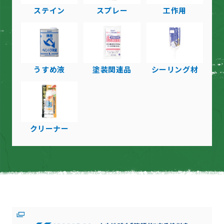
ステイン
スプレー
工作用
うすめ液
塗装関連品
シーリング材
クリーナー