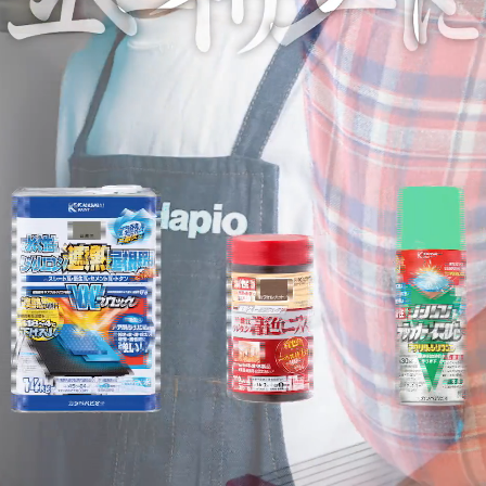
塗料の選び方
カラーシミュレーション
Q&A
関西ペイントHP
お問い合わせ