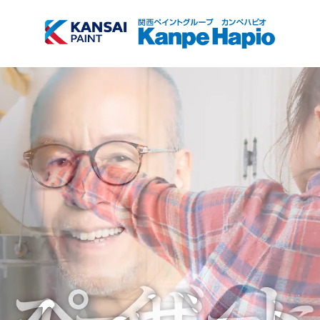
TOP
商品検索
会社情報
サブメニュー開
閉
採用情報
サブメニュー開
閉
お知らせ
塗装方法