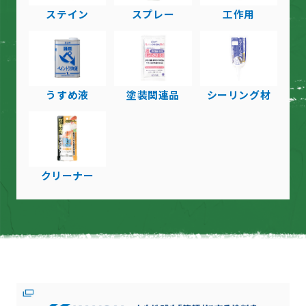
ステイン
スプレー
工作用
うすめ液
塗装関連品
シーリング材
クリーナー