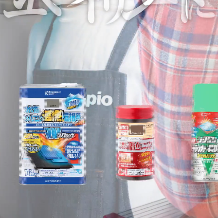
塗料の選び方
カラーシミュレーション
Q&A
関西ペイントHP
お問い合わせ