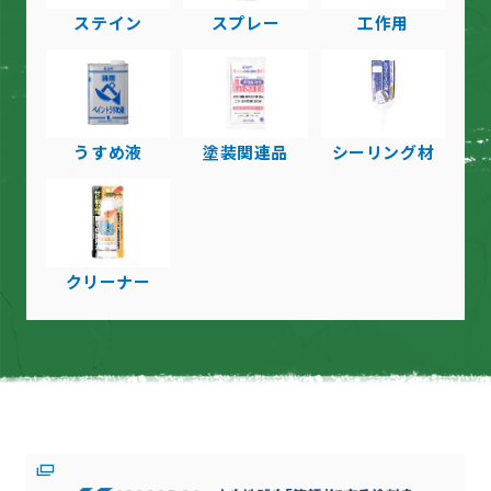
ステイン
スプレー
工作用
うすめ液
塗装関連品
シーリング材
クリーナー