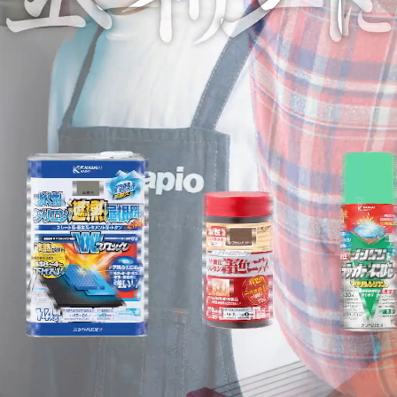
塗料の選び方
カラーシミュレーション
Q&A
関西ペイントHP
お問い合わせ