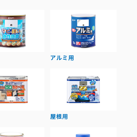
アルミ用
屋根用