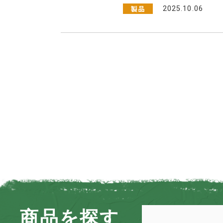
製品
2025.10.06
商品を探す