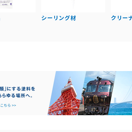
品
シーリング材
クリー