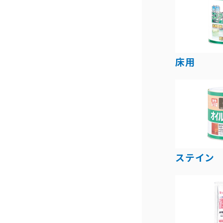
床用
ステイン