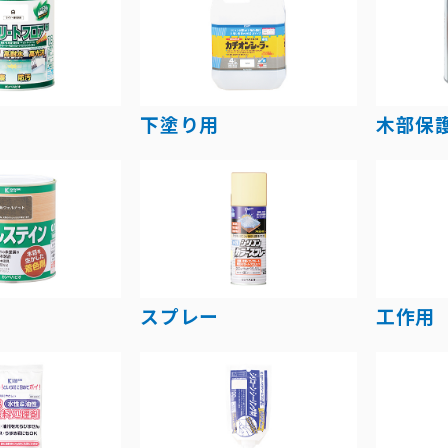
下塗り用
木部保
スプレー
工作用