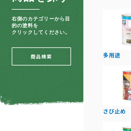
右側のカテゴリーから目
的の塗料を
クリックしてください。
多用途
商品検索
さび止め