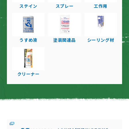
ステイン
スプレー
工作用
うすめ液
塗装関連品
シーリング材
クリーナー