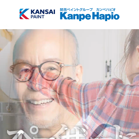
TOP
商品検索
会社情報
サブメニュー開
閉
採用情報
サブメニュー開
閉
お知らせ
塗装方法