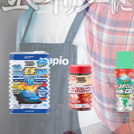
塗料の選び方
カラーシミュレーション
Q&A
関西ペイントHP
お問い合わせ