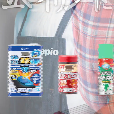
塗料の選び方
カラーシミュレーション
Q&A
関西ペイントHP
お問い合わせ