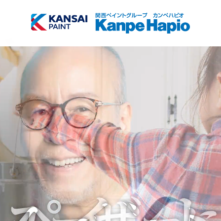
TOP
商品検索
会社情報
サブメニュー開
閉
採用情報
サブメニュー開
閉
お知らせ
塗装方法