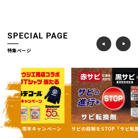
SPECIAL PAGE
特集ページ
ンペーン
サビの抑制をSTOP「サビ転換剤」
住まいの
ーズ」